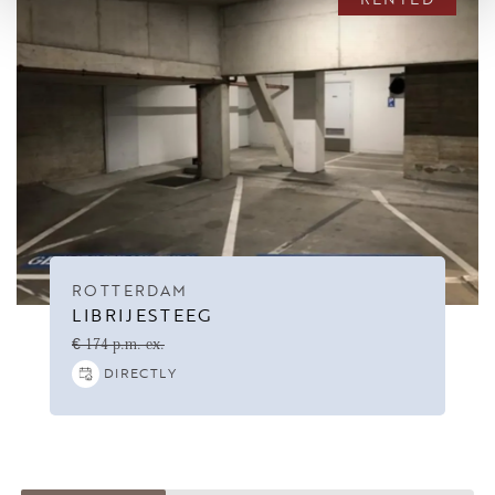
ROTTERDAM
LIBRIJESTEEG
€ 174 p.m. ex.
DIRECTLY