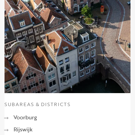
SUBAREAS & DISTRICTS
Voorburg
Rijswijk