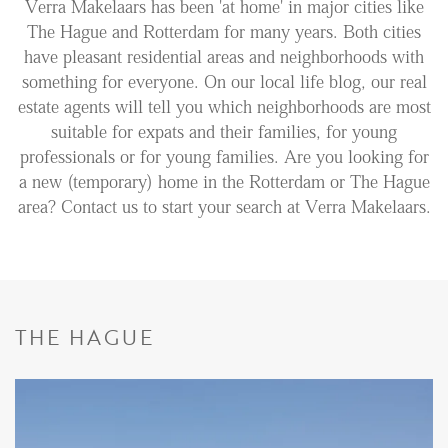
Verra Makelaars has been 'at home' in major cities like
The Hague and Rotterdam for many years. Both cities
Renting
have pleasant residential areas and neighborhoods with
Buying
something for everyone. On our local life blog, our real
estate agents will tell you which neighborhoods are most
Property Management
suitable for expats and their families, for young
Letting
professionals or for young families. Are you looking for
Selling
a new (temporary) home in the Rotterdam or The Hague
area? Contact us to start your search at Verra Makelaars.
NEWS
LOCAL LIFE
THE HAGUE
ABOUT US
FAQ