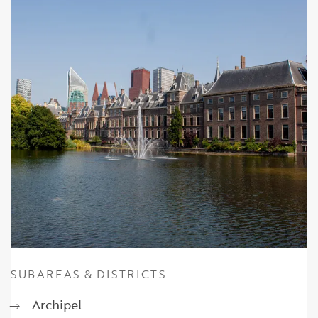
Reviews
Vacancies
CONTACT
Den Haag
Hillegersberg
Rotterdam
SUBAREAS & DISTRICTS
Archipel