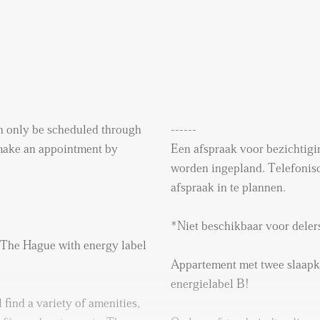
n only be scheduled through
------
o make an appointment by
Een afspraak voor bezichtigin
worden ingepland. Telefonisc
afspraak in te plannen.
*Niet beschikbaar voor dele
The Hague with energy label
Appartement met twee slaap
energielabel B!
 find a variety of amenities,