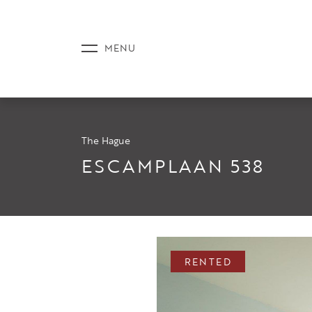
The Hague
LISTINGS
ESCAMPLAAN 538
SERVICE
RENTED
NEWS