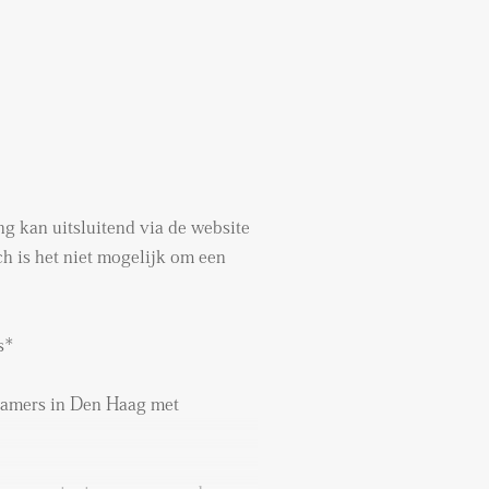
g kan uitsluitend via de website
h is het niet mogelijk om een
rs*
kamers in Den Haag met