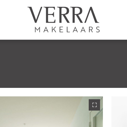
LISTINGS
For sale
For rental
S
Shortstay
New development
Sold
Rented