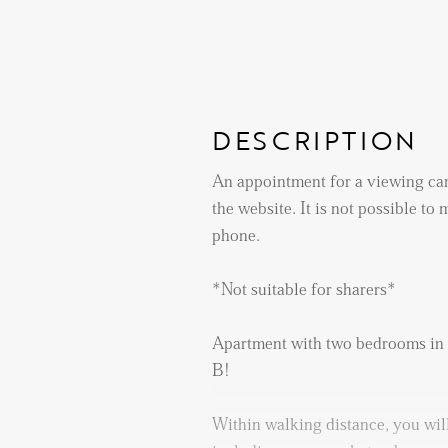
DESCRIPTION
An appointment for a viewing ca
the website. It is not possible t
phone.
*Not suitable for sharers*
Apartment with two bedrooms in 
B!
Within walking distance, you will