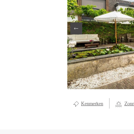
LOCAL LI
ABOUT U
CONTAC
Kenmerken
Zonn