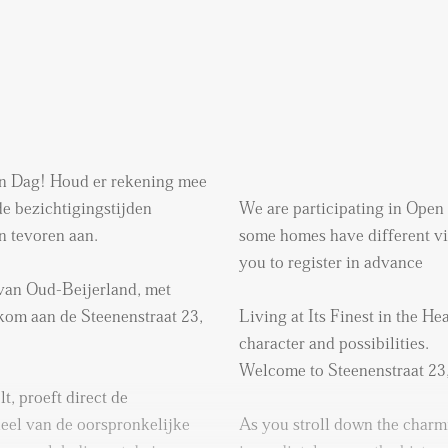
n Dag! Houd er rekening mee
 bezichtigingstijden
We are participating in Open
n tevoren aan.
some homes have different vi
you to register in advance
 van Oud-Beijerland, met
kom aan de Steenenstraat 23,
Living at Its Finest in the He
character and possibilities.
Welcome to Steenenstraat 23
, proeft direct de
deel van de oorspronkelijke
As you stroll down the charm