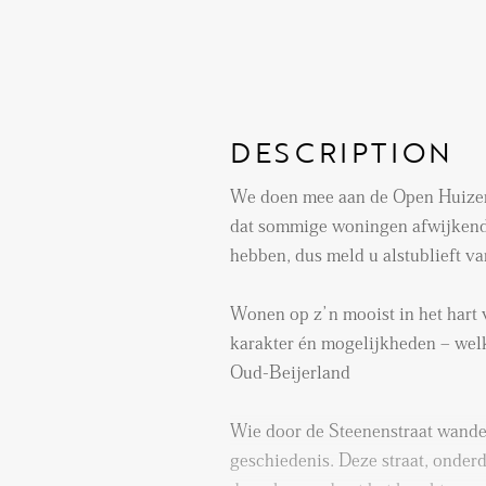
DESCRIPTION
We doen mee aan de Open Huize
dat sommige woningen afwijkende
hebben, dus meld u alstublieft va
Wonen op z’n mooist in het hart
karakter én mogelijkheden – wel
Oud-Beijerland
Wie door de Steenenstraat wandelt
geschiedenis. Deze straat, onder