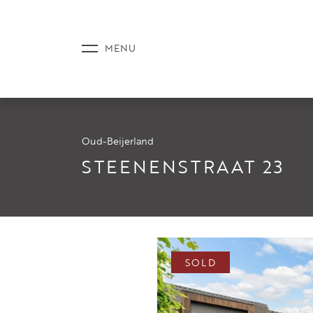
Oud-Beijerland
LISTINGS
STEENENSTRAAT 23
SERVICE
SOLD
NEWS