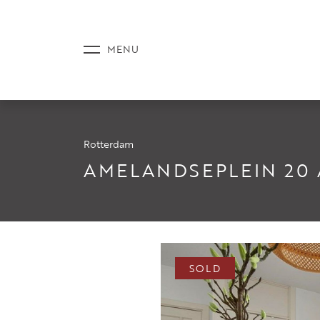
Rotterdam
LISTINGS
AMELANDSEPLEIN 20 
SERVICE
SOLD
NEWS