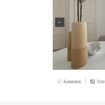
LOCAL LI
ABOUT U
CONTAC
Kenmerken
Platt