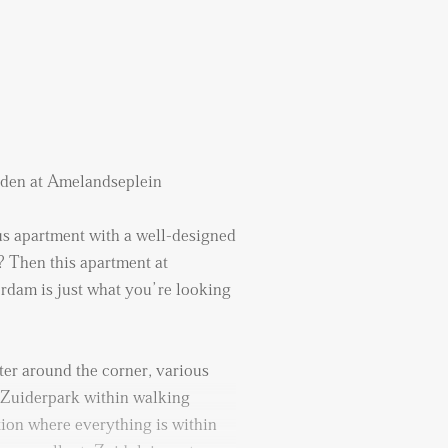
den at Amelandseplein
us apartment with a well-designed
? Then this apartment at
dam is just what you’re looking
er around the corner, various
nd Zuiderpark within walking
ation where everything is within