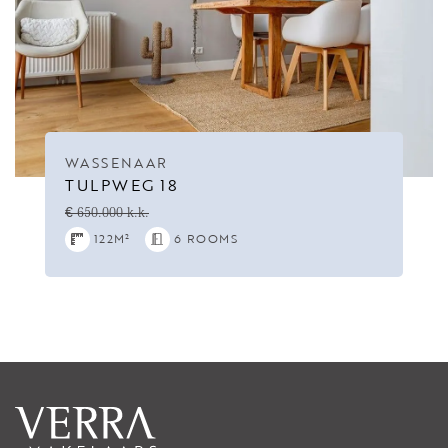
WASSENAAR
TULPWEG 18
€ 650.000 k.k.
122M²
6 ROOMS