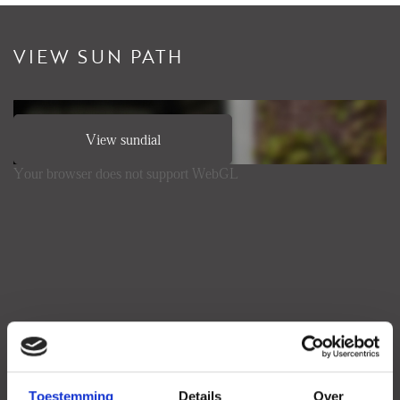
VIEW SUN PATH
View sundial
Your browser does not support WebGL
Toestemming
Details
Over