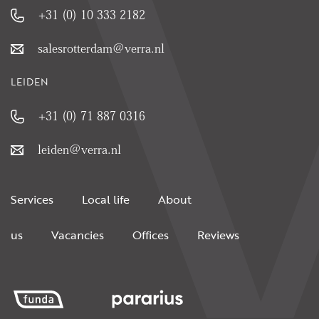
+31 (0) 10 333 2182
salesrotterdam@verra.nl
LEIDEN
+31 (0) 71 887 0316
leiden@verra.nl
Services
Local life
About
us
Vacancies
Offices
Reviews