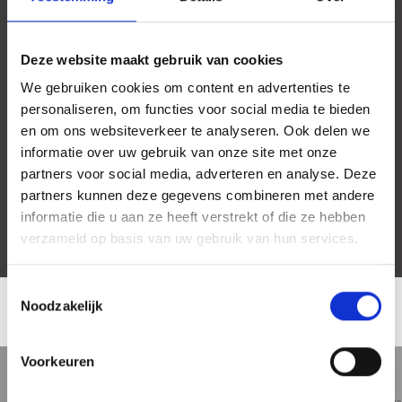
Deze website maakt gebruik van cookies
We gebruiken cookies om content en advertenties te
personaliseren, om functies voor social media te bieden
en om ons websiteverkeer te analyseren. Ook delen we
informatie over uw gebruik van onze site met onze
partners voor social media, adverteren en analyse. Deze
partners kunnen deze gegevens combineren met andere
informatie die u aan ze heeft verstrekt of die ze hebben
verzameld op basis van uw gebruik van hun services.
Toestemmingsselectie
Noodzakelijk
LOCATION
Voorkeuren
5 min
10 min
15 min
Street view
Satellite view
Map view