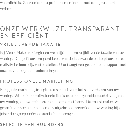
waterdicht is. Zo voorkomt u problemen en kunt u met een gerust hart
verhuren.
ONZE WERKWIJZE: TRANSPARANT
EN EFFICIËNT
VRIJBLIJVENDE TAXATIE
Bij Verra Makelaars beginnen we altijd met een vrijblijvende taxatie van uw
woning. Dit geeft ons een goed beeld van de huurwaarde en helpt ons om een
realistische huurprijs vast te stellen. U ontvangt een gedetailleerd rapport met
onze bevindingen en aanbevelingen.
PROFESSIONELE MARKETING
Een goede marketingstrategie is essentieel voor het snel verhuren van uw
woning. Wij maken professionele foto's en een uitgebreide beschrijving van
uw woning, die we publiceren op diverse platforms. Daarnaast maken we
gebruik van sociale media en ons uitgebreide netwerk om uw woning bij de
juiste doelgroep onder de aandacht te brengen.
SELECTIE VAN HUURDERS