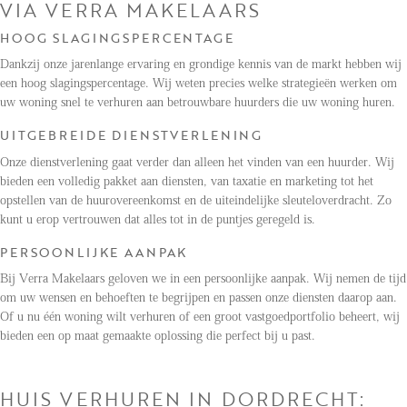
VIA VERRA MAKELAARS
HOOG SLAGINGSPERCENTAGE
Dankzij onze jarenlange ervaring en grondige kennis van de markt hebben wij
een hoog slagingspercentage. Wij weten precies welke strategieën werken om
uw woning snel te verhuren aan betrouwbare huurders die uw woning huren.
UITGEBREIDE DIENSTVERLENING
Onze dienstverlening gaat verder dan alleen het vinden van een huurder. Wij
bieden een volledig pakket aan diensten, van taxatie en marketing tot het
opstellen van de huurovereenkomst en de uiteindelijke sleuteloverdracht. Zo
kunt u erop vertrouwen dat alles tot in de puntjes geregeld is.
PERSOONLIJKE AANPAK
Bij Verra Makelaars geloven we in een persoonlijke aanpak. Wij nemen de tijd
om uw wensen en behoeften te begrijpen en passen onze diensten daarop aan.
Of u nu één woning wilt verhuren of een groot vastgoedportfolio beheert, wij
bieden een op maat gemaakte oplossing die perfect bij u past.
HUIS VERHUREN IN DORDRECHT: