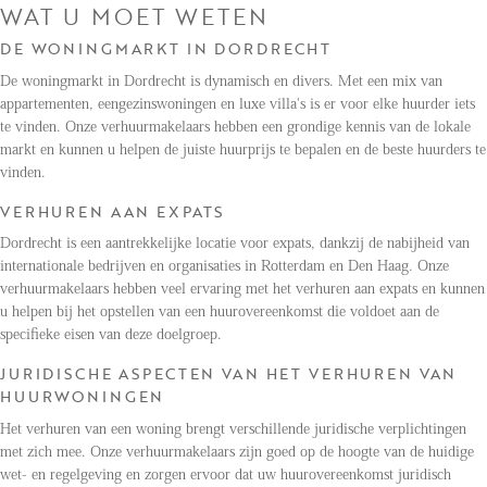
WAT U MOET WETEN
DE WONINGMARKT IN DORDRECHT
De woningmarkt in Dordrecht is dynamisch en divers. Met een mix van
appartementen, eengezinswoningen en luxe villa's is er voor elke huurder iets
te vinden. Onze verhuurmakelaars hebben een grondige kennis van de lokale
markt en kunnen u helpen de juiste huurprijs te bepalen en de beste huurders te
vinden.
VERHUREN AAN EXPATS
Dordrecht is een aantrekkelijke locatie voor expats, dankzij de nabijheid van
internationale bedrijven en organisaties in Rotterdam en Den Haag. Onze
verhuurmakelaars hebben veel ervaring met het verhuren aan expats en kunnen
u helpen bij het opstellen van een huurovereenkomst die voldoet aan de
specifieke eisen van deze doelgroep.
JURIDISCHE ASPECTEN VAN HET VERHUREN VAN
HUURWONINGEN
Het verhuren van een woning brengt verschillende juridische verplichtingen
met zich mee. Onze verhuurmakelaars zijn goed op de hoogte van de huidige
wet- en regelgeving en zorgen ervoor dat uw huurovereenkomst juridisch