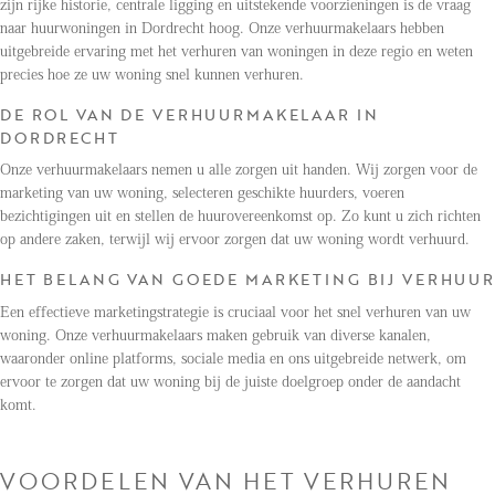
zijn rijke historie, centrale ligging en uitstekende voorzieningen is de vraag
naar huurwoningen in Dordrecht hoog. Onze verhuurmakelaars hebben
uitgebreide ervaring met het verhuren van woningen in deze regio en weten
precies hoe ze uw woning snel kunnen verhuren.
DE ROL VAN DE VERHUURMAKELAAR IN
DORDRECHT
Onze verhuurmakelaars nemen u alle zorgen uit handen. Wij zorgen voor de
marketing van uw woning, selecteren geschikte huurders, voeren
bezichtigingen uit en stellen de huurovereenkomst op. Zo kunt u zich richten
op andere zaken, terwijl wij ervoor zorgen dat uw woning wordt verhuurd.
HET BELANG VAN GOEDE MARKETING BIJ VERHUUR
Een effectieve marketingstrategie is cruciaal voor het snel verhuren van uw
woning. Onze verhuurmakelaars maken gebruik van diverse kanalen,
waaronder online platforms, sociale media en ons uitgebreide netwerk, om
ervoor te zorgen dat uw woning bij de juiste doelgroep onder de aandacht
komt.
VOORDELEN VAN HET VERHUREN