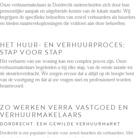
Reviews
Onze verhuurmakelaars in Dordrecht onderscheiden zich door hun
Vacancies
persoonlijke aanpak en uitgebreide kennis van de lokale markt. Wij
begrijpen de specifieke behoeften van zowel verhuurders als huurders
CONTACT
en bieden maatwerkoplossingen die voldoen aan deze behoeften.
Den Haag
HET HUUR- EN VERHUURPROCES:
STAP VOOR STAP
Hillegersberg
Het verhuren van uw woning kan een complex proces zijn. Onze
Rotterdam
verhuurmakelaars begeleiden u bij elke stap, van de eerste taxatie tot
de sleuteloverdracht. We zorgen ervoor dat u altijd op de hoogte bent
van de voortgang en dat al uw vragen snel en professioneel worden
beantwoord.
ZO WERKEN VERRA VASTGOED EN
VERHUURMAKELAARS
DORDRECHT: EEN GEWILDE VERHUURMARKT
Dordrecht is een populaire locatie voor zowel huurders als verhuurders. Met