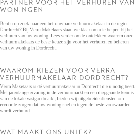
PARTNER VOOR HET VERHUREN VAN
WONINGEN
Renting
Buying
Bent u op zoek naar een betrouwbare verhuurmakelaar in de regio
Dordrecht? Bij Verra Makelaars staan we klaar om u te helpen bij het
Property Management
verhuren van uw woning. Lees verder om te ontdekken waarom onze
verhuurmakelaars de beste keuze zijn voor het verhuren en beheren
Letting
van uw woning in Dordrecht.
Selling
NEWS
WAAROM KIEZEN VOOR VERRA
VERHUURMAKELAAR DORDRECHT?
Verra Makelaars is dé verhuurmakelaar in Dordrecht die u nodig heeft.
LOCAL LIFE
Met jarenlange ervaring in de verhuurmarkt en een diepgaande kennis
van de lokale vastgoedmarkt, bieden wij uitgebreide diensten om
ervoor te zorgen dat uw woning snel en tegen de beste voorwaarden
ABOUT US
wordt verhuurd.
FAQ
WAT MAAKT ONS UNIEK?