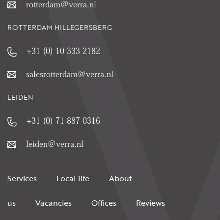
rotterdam@verra.nl
ROTTERDAM HILLEGERSBERG
+31 (0) 10 333 2182
salesrotterdam@verra.nl
LEIDEN
+31 (0) 71 887 0316
leiden@verra.nl
Services
Local life
About
us
Vacancies
Offices
Reviews