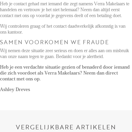
Reviews
Heb je contact gehad met iemand die zegt namens Verra Makelaars te
handelen en vertrouw je het niet helemaal? Neem dan altijd eerst
Vacancies
contact met ons op voordat je gegevens deelt of een betaling doet.
CONTACT
Wij controleren graag of het contact daadwerkelijk afkomstig is van
ons kantoor.
Den Haag
SAMEN VOORKOMEN WE FRAUDE
Hillegersberg
Wij nemen deze situatie zeer serieus en doen er alles aan om misbruik
van onze naam tegen te gaan. Bedankt voor je alertheid.
Rotterdam
Heb je een verdachte situatie gezien of benaderd door iemand
die zich voordoet als Verra Makelaars? Neem dan direct
contact met ons op.
Ashley Dreves
VERGELIJKBARE ARTIKELEN