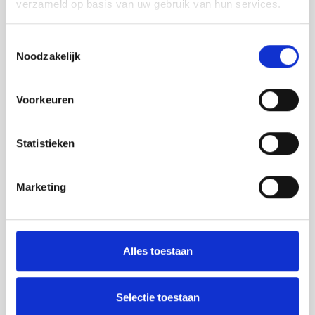
verzameld op basis van uw gebruik van hun services.
ROTTERDAM
INTERNATIONAL CENTER
Toestemmingsselectie
Noodzakelijk
Voorkeuren
Statistieken
Marketing
Alles toestaan
Selectie toestaan
29/09