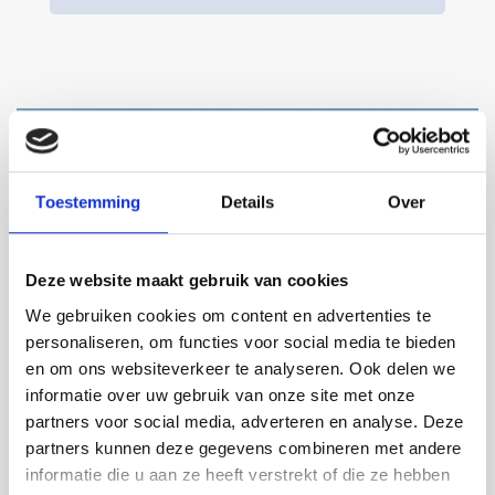
Toestemming
Details
Over
Deze website maakt gebruik van cookies
We gebruiken cookies om content en advertenties te
personaliseren, om functies voor social media te bieden
en om ons websiteverkeer te analyseren. Ook delen we
informatie over uw gebruik van onze site met onze
14/04
partners voor social media, adverteren en analyse. Deze
VERRA MAKELAARS
partners kunnen deze gegevens combineren met andere
informatie die u aan ze heeft verstrekt of die ze hebben
OFFICIEEL PARTNER VAN