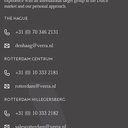
experience with an international target group in the Dutch
market and our personal approach.
THE HAGUE
+31 (0) 70 346 2131
denhaag@verra.nl
ROTTERDAM CENTRUM
+31 (0) 10 333 2181
rotterdam@verra.nl
ROTTERDAM HILLEGERSBERG
+31 (0) 10 333 2182
salesrotterdam@verra.nl