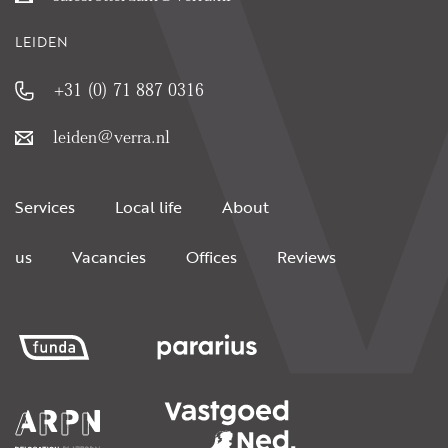
LEIDEN
+31 (0) 71 887 0316
leiden@verra.nl
Services
Local life
About
us
Vacancies
Offices
Reviews