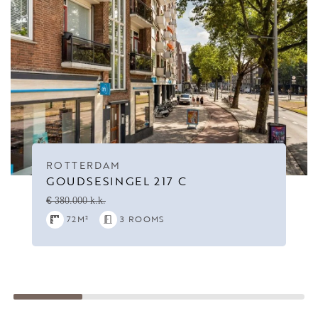
ROTTERDAM
GOUDSESINGEL 217 C
€ 380.000 k.k.
72M²
3 ROOMS