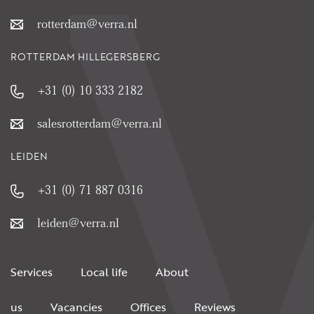
rotterdam@verra.nl
ROTTERDAM HILLEGERSBERG
+31 (0) 10 333 2182
salesrotterdam@verra.nl
LEIDEN
+31 (0) 71 887 0316
leiden@verra.nl
Services
Local life
About
us
Vacancies
Offices
Reviews