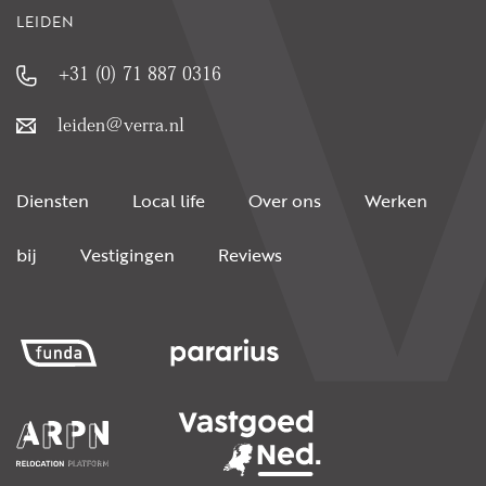
LEIDEN
+31 (0) 71 887 0316
leiden@verra.nl
Diensten
Local life
Over ons
Werken
bij
Vestigingen
Reviews