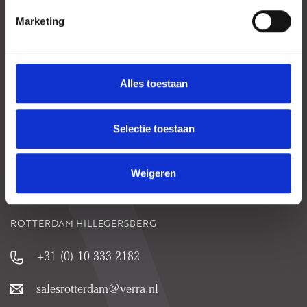
Marketing
DEN HAAG
+31 (0) 70 346 2131
Alles toestaan
denhaag@verra.nl
ROTTERDAM CENTRUM
Selectie toestaan
+31 (0) 10 333 2181
Weigeren
rotterdam@verra.nl
ROTTERDAM HILLEGERSBERG
+31 (0) 10 333 2182
salesrotterdam@verra.nl