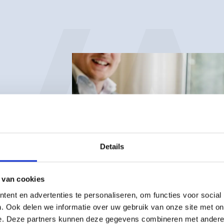
van
Details
om
VERHUIZEN BINNEN
NEDERLAND
 van cookies
ent en advertenties te personaliseren, om functies voor social
als
. Ook delen we informatie over uw gebruik van onze site met on
1
/
3
e. Deze partners kunnen deze gegevens combineren met andere i