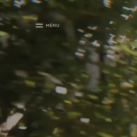
AANBOD
DIENSTE
NIEUWS