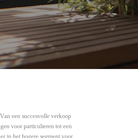
. Van een succesvolle verkoop
gen voor particulieren tot een
ner in het hogere segment voor