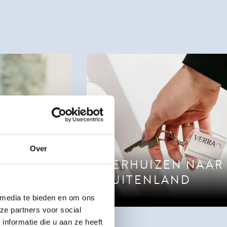
Over
VERHUIZEN NAAR
BUITENLAND
 media te bieden en om ons
ze partners voor social
nformatie die u aan ze heeft