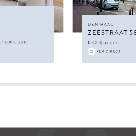
DEN HAAG
ZEESTRAAT 5
EMEUBILEERD
€ 2.250 p.m. ex.
PER DIRECT