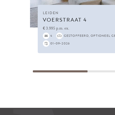
LEIDEN
VOERSTRAAT 4
€ 3.995 p.m. ex.
4
GESTOFFEERD, OPTIONEEL G
01-09-2026