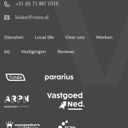
+31 (0) 71 887 0316
leiden@verra.nl
Diensten
Local life
Over ons
Werken
bij
Vestigingen
Reviews