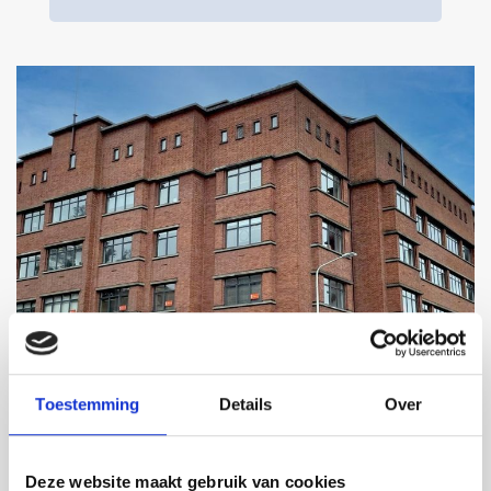
Toestemming
Details
Over
DEN HAAG
LOUIS COUPERUSPLEIN
Vanaf
Deze website maakt gebruik van cookies
Prijs nog niet bekend