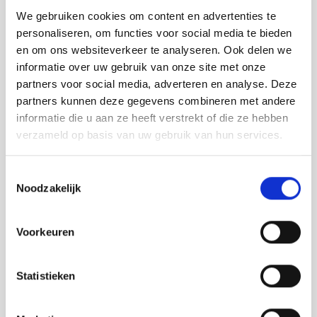
We gebruiken cookies om content en advertenties te
personaliseren, om functies voor social media te bieden
en om ons websiteverkeer te analyseren. Ook delen we
informatie over uw gebruik van onze site met onze
partners voor social media, adverteren en analyse. Deze
partners kunnen deze gegevens combineren met andere
informatie die u aan ze heeft verstrekt of die ze hebben
verzameld op basis van uw gebruik van hun services.
Toestemmingsselectie
Noodzakelijk
Voorkeuren
Statistieken
LEIDEN
HUTSPOT
Vanaf
€ 380.000 v.o.n.