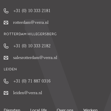
+31 (0) 10 333 2181
rotterdam@verra.nl
ROTTERDAM HILLEGERSBERG
+31 (0) 10 333 2182
salesrotterdam@verra.nl
LEIDEN
+31 (0) 71 887 0316
leiden@verra.nl
Diensten
Local life
Over ons
Werken