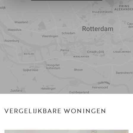
Reistijd
Voorzieningen
VERGELIJKBARE WONINGEN