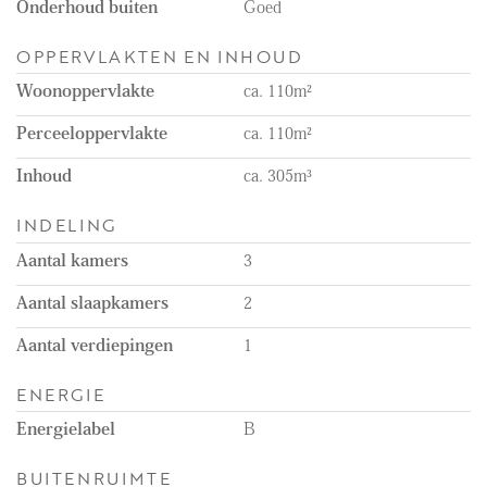
Onderhoud buiten
Goed
OPPERVLAKTEN EN INHOUD
Woonoppervlakte
ca. 110m²
Perceeloppervlakte
ca. 110m²
Inhoud
ca. 305m³
INDELING
Aantal kamers
3
Aantal slaapkamers
2
Aantal verdiepingen
1
ENERGIE
Energielabel
B
BUITENRUIMTE