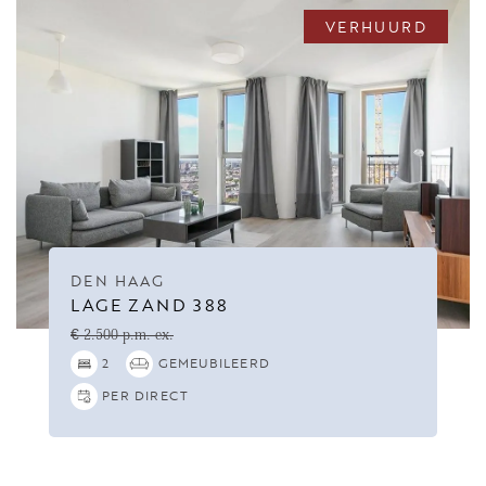
VERHUURD
DEN HAAG
LAGE ZAND 388
€ 2.500 p.m. ex.
2
GEMEUBILEERD
PER DIRECT