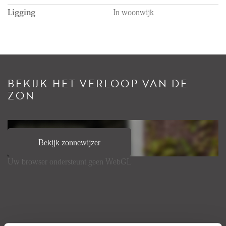
Ligging
In woonwijk
BEKIJK HET VERLOOP VAN DE
ZON
Bekijk zonnewijzer
Uw browser ondersteunt geen WebGL