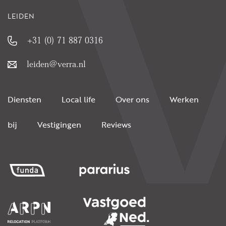
LEIDEN
+31 (0) 71 887 0316
leiden@verra.nl
Diensten
Local life
Over ons
Werken
bij
Vestigingen
Reviews