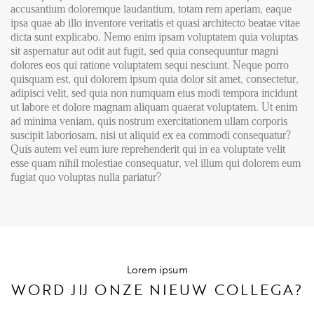
accusantium doloremque laudantium, totam rem aperiam, eaque
ipsa quae ab illo inventore veritatis et quasi architecto beatae vitae
dicta sunt explicabo. Nemo enim ipsam voluptatem quia voluptas
sit aspernatur aut odit aut fugit, sed quia consequuntur magni
dolores eos qui ratione voluptatem sequi nesciunt. Neque porro
quisquam est, qui dolorem ipsum quia dolor sit amet, consectetur,
adipisci velit, sed quia non numquam eius modi tempora incidunt
ut labore et dolore magnam aliquam quaerat voluptatem. Ut enim
ad minima veniam, quis nostrum exercitationem ullam corporis
suscipit laboriosam, nisi ut aliquid ex ea commodi consequatur?
Quis autem vel eum iure reprehenderit qui in ea voluptate velit
esse quam nihil molestiae consequatur, vel illum qui dolorem eum
fugiat quo voluptas nulla pariatur?
Lorem ipsum
WORD JIJ ONZE NIEUW COLLEGA?