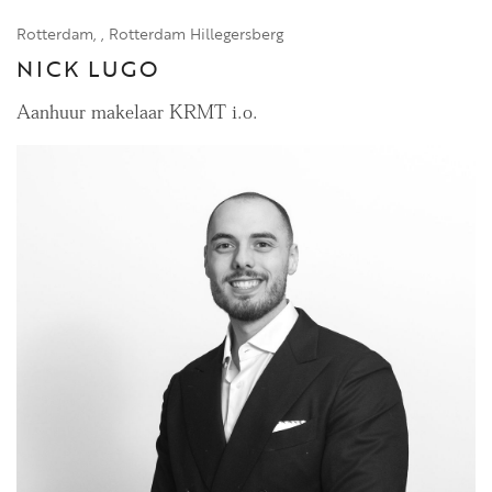
Rotterdam, , Rotterdam Hillegersberg
NICK LUGO
Aanhuur makelaar KRMT i.o.