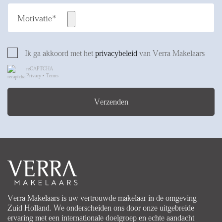
Motivatie*
Ik ga akkoord met het
privacybeleid
van Verra Makelaars
reCAPTCHA
Privacy
•
Terms
Verzenden
Verra Makelaars is uw vertrouwde makelaar in de omgeving
Zuid Holland. We onderscheiden ons door onze uitgebreide
ervaring met een internationale doelgroep en echte aandacht