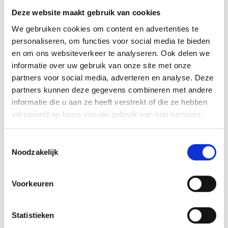
Deze website maakt gebruik van cookies
We gebruiken cookies om content en advertenties te
personaliseren, om functies voor social media te bieden
en om ons websiteverkeer te analyseren. Ook delen we
informatie over uw gebruik van onze site met onze
partners voor social media, adverteren en analyse. Deze
partners kunnen deze gegevens combineren met andere
informatie die u aan ze heeft verstrekt of die ze hebben
verzameld op basis van uw gebruik van hun services.
Den Haag,
SEBASTIAAN JALVING
Toestemmingsselectie
Noodzakelijk
Verhuurmakelaar
Voorkeuren
Statistieken