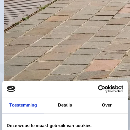
Toestemming
Details
Over
METROVERBINDING MET
ROTTERDAM EN DEN HAAG
Deze website maakt gebruik van cookies
Vanwege het feit dat Berkel en Rodenrijs vrij klein is (het heeft