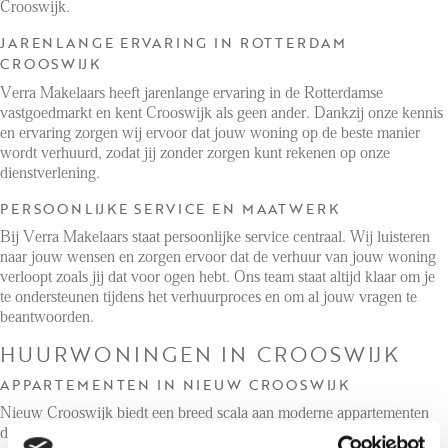
Crooswijk.
JARENLANGE ERVARING IN ROTTERDAM
CROOSWIJK
Verra Makelaars heeft jarenlange ervaring in de Rotterdamse
vastgoedmarkt en kent Crooswijk als geen ander. Dankzij onze kennis
en ervaring zorgen wij ervoor dat jouw woning op de beste manier
wordt verhuurd, zodat jij zonder zorgen kunt rekenen op onze
dienstverlening.
PERSOONLIJKE SERVICE EN MAATWERK
Bij Verra Makelaars staat persoonlijke service centraal. Wij luisteren
naar jouw wensen en zorgen ervoor dat de verhuur van jouw woning
verloopt zoals jij dat voor ogen hebt. Ons team staat altijd klaar om je
te ondersteunen tijdens het verhuurproces en om al jouw vragen te
beantwoorden.
HUURWONINGEN IN CROOSWIJK
APPARTEMENTEN IN NIEUW CROOSWIJK
Nieuw Crooswijk biedt een breed scala aan moderne appartementen
die aantrekkelijk zijn voor jonge professionals en gezinnen. Onze