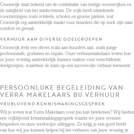
Crooswijk staat bekend om de combinatie van rustige woonwijken en
de nabijheid van het stadscentrum. De wijk biedt uitstekende
voorzieningen zoals winkels, scholen en groene parken, wat
Crooswijk erg aantrekkelijk maakt voor huurders die op zoek zijn naar
comfort en gemak.
VERHUUR AAN DIVERSE DOELGROEPEN
Crooswijk trekt een divers scala aan huurders aan, zoals jonge
professionals, gezinnen en expats. Onze verhuurmakelaars weten hoe
ze jouw woning aantrekkelijk kunnen maken voor verschillende
doelgroepen, waardoor de kans op een succesvolle verhuur toeneemt.
PERSOONLIJKE BEGELEIDING VAN
VERRA MAKELAARS BIJ VERHUUR
VRIJBLIJVEND KENNISMAKINGSGESPREK
Wil je weten wat Verra Makelaars voor jou kan betekenen? Wij bieden
een vrijblijvend kennismakingsgesprek waarin we jouw wensen
bespreken en onze werkwijze uitleggen. Zo krijg je een goed beeld
van hoe wij jou kunnen helpen bij het verhuren van jouw woning in