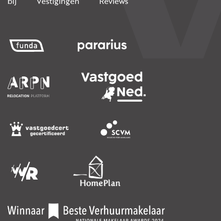
bij
Vestigingen
Reviews