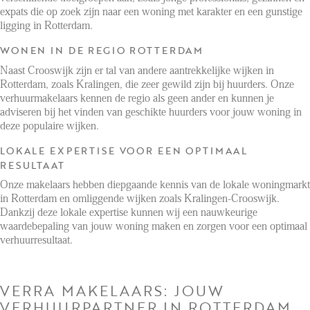
FAQ
expats die op zoek zijn naar een woning met karakter en een gunstige
Reviews
ligging in Rotterdam.
Werken bij
WONEN IN DE REGIO ROTTERDAM
Naast Crooswijk zijn er tal van andere aantrekkelijke wijken in
CONTACT
Rotterdam, zoals Kralingen, die zeer gewild zijn bij huurders. Onze
verhuurmakelaars kennen de regio als geen ander en kunnen je
adviseren bij het vinden van geschikte huurders voor jouw woning in
Den Haag
deze populaire wijken.
Hillegersberg
LOKALE EXPERTISE VOOR EEN OPTIMAAL
RESULTAAT
Rotterdam
Onze makelaars hebben diepgaande kennis van de lokale woningmarkt
in Rotterdam en omliggende wijken zoals Kralingen-Crooswijk.
Dankzij deze lokale expertise kunnen wij een nauwkeurige
waardebepaling van jouw woning maken en zorgen voor een optimaal
verhuurresultaat.
VERRA MAKELAARS: JOUW
VERHUURPARTNER IN ROTTERDAM