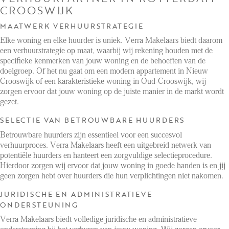
CROOSWIJK
MAATWERK VERHUURSTRATEGIE
Elke woning en elke huurder is uniek. Verra Makelaars biedt daarom
een verhuurstrategie op maat, waarbij wij rekening houden met de
specifieke kenmerken van jouw woning en de behoeften van de
doelgroep. Of het nu gaat om een modern appartement in Nieuw
Crooswijk of een karakteristieke woning in Oud-Crooswijk, wij
zorgen ervoor dat jouw woning op de juiste manier in de markt wordt
gezet.
SELECTIE VAN BETROUWBARE HUURDERS
Betrouwbare huurders zijn essentieel voor een succesvol
verhuurproces. Verra Makelaars heeft een uitgebreid netwerk van
potentiële huurders en hanteert een zorgvuldige selectieprocedure.
Hierdoor zorgen wij ervoor dat jouw woning in goede handen is en jij
geen zorgen hebt over huurders die hun verplichtingen niet nakomen.
JURIDISCHE EN ADMINISTRATIEVE
ONDERSTEUNING
Verra Makelaars biedt volledige juridische en administratieve