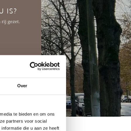
 IS?
rij gezet.
Over
 media te bieden en om ons
ze partners voor social
nformatie die u aan ze heeft