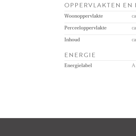
OPPERVLAKTEN EN
Woonoppervlakte
c
Perceeloppervlakte
c
Inhoud
c
ENERGIE
Energielabel
A