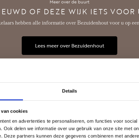
Meer over de buurt
IEUWD OF DEZE WIJK IETS VOOR U
laars hebben alle informatie over Bezuidenhout voor u op een 
Lees meer over Bezuidenhout
Details
 van cookies
ent en advertenties te personaliseren, om functies voor social
. Ook delen we informatie over uw gebruik van onze site met on
e. Deze partners kunnen deze gegevens combineren met andere i