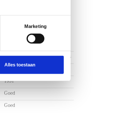
Marketing
Bovenwoning, Dubbel bovenhuis
Alles toestaan
Bestaande bouw
1931
Goed
Goed