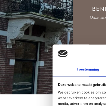
BEN
Onze make
Toestemming
Deze website maakt gebruik
We gebruiken cookies om cont
websiteverkeer te analyseren
media, adverteren en analys