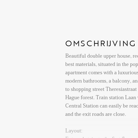
OMSCHRIJVING
Beautiful double upper house, re
best materials, situated in the p
apartment comes with a luxurious
modern bathrooms, a balcony, and a 
to shopping street Theresiastraat
Hague forest. Train station Laan van NOI and The Hague
Central Station can easily be rea
and the exit roads are close.
Layout: