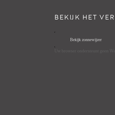
BEKIJK HET VE
Bekijk zonnewijzer
Uw browser ondersteunt geen 