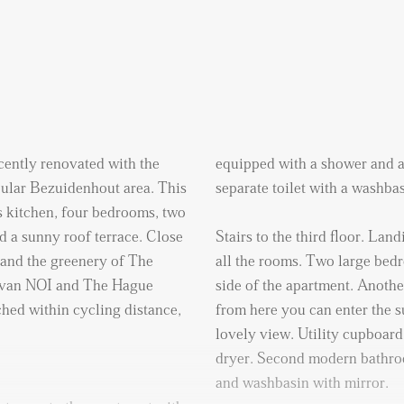
cently renovated with the
equipped with a shower and a
opular Bezuidenhout area. This
separate toilet with a washbas
 kitchen, four bedrooms, two
sunny roof terrace. Close
Stairs to the third floor. La
 and the greenery of The
all the rooms. Two large bedr
side of the apartment. Another
ched within cycling distance,
from here you can enter the s
lovely view. Utility cupboar
dryer. Second modern bathroo
and washbasin with mirror.