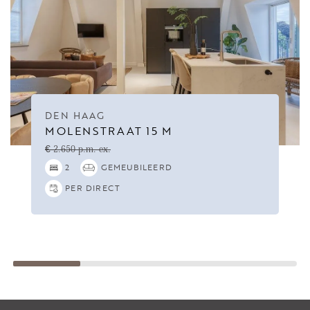
DEN HAAG
MOLENSTRAAT 15 M
€ 2.650 p.m. ex.
2
GEMEUBILEERD
PER DIRECT