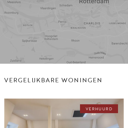
Reistijd
Voorzieningen
VERGELIJKBARE WONINGEN
VERHUURD