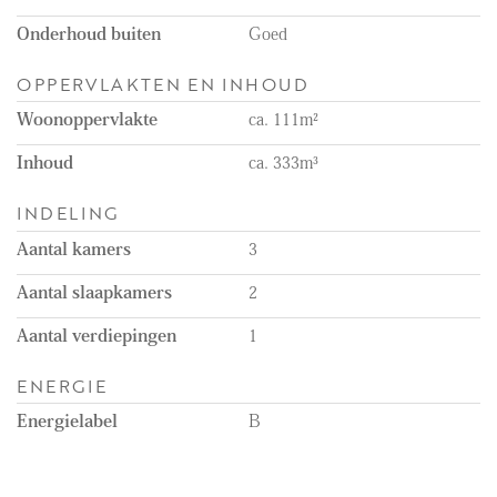
Onderhoud buiten
Goed
OPPERVLAKTEN EN INHOUD
Woonoppervlakte
ca. 111m²
Inhoud
ca. 333m³
INDELING
Aantal kamers
3
Aantal slaapkamers
2
Aantal verdiepingen
1
ENERGIE
Energielabel
B