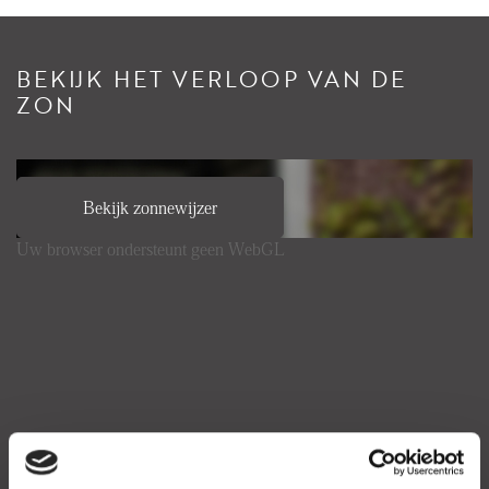
BEKIJK HET VERLOOP VAN DE
ZON
Bekijk zonnewijzer
Uw browser ondersteunt geen WebGL