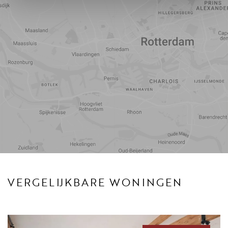
Reistijd
Voorzieningen
VERGELIJKBARE WONINGEN