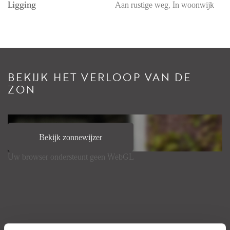
Ligging
Aan rustige weg, In woonwijk
BEKIJK HET VERLOOP VAN DE
ZON
Bekijk zonnewijzer
Uw browser ondersteunt geen WebGL