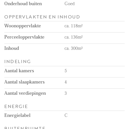
Onderhoud buiten
Goed
OPPERVLAKTEN EN INHOUD
Woonoppervlakte
ca. 118m²
Perceeloppervlakte
ca. 136m²
Inhoud
ca. 300m³
INDELING
Aantal kamers
5
Aantal slaapkamers
4
Aantal verdiepingen
3
ENERGIE
Energielabel
C
BUITENRUIMTE