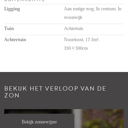
Ligging
Aan rustige weg, In centrum, In
woonwijk
Tuin
Achtertuin
Achtertuin
Noordoost, 17.5m²,
350×500cm
BEKIJK HET VERLOOP VAN DE
ZON
Bekijk zonnewijzer