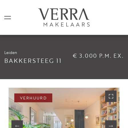
Leiden
€ 3.000 P.M. EX.
AANBOD
BAKKERSTEEG 11
Te koop
Te huur
Shortstay
VERHUURD
Verkocht
Verhuurd
DIENSTEN