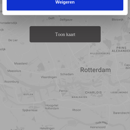
Weigeren
Toon kaart
Reistijd
Voorzieningen