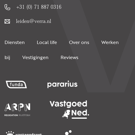
+31 (0) 71 887 0316
leiden@verra.nl
Diensten
Local life
Over ons
Werken
bij
Vestigingen
Reviews