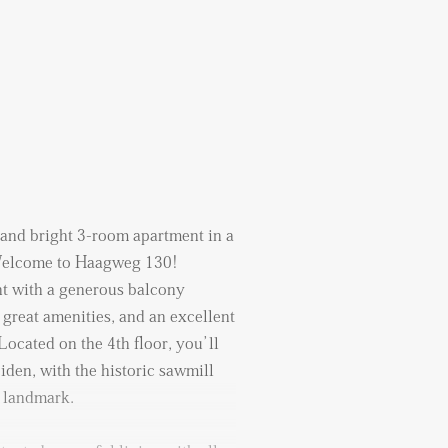
and bright 3-room apartment in a
 Welcome to Haagweg 130!
t with a generous balcony
great amenities, and an excellent
 Located on the 4th floor, you’ll
den, with the historic sawmill
 landmark.