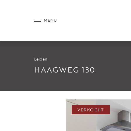
Leiden
AANBOD
HAAGWEG 130
DIENSTE
VERKOCHT
NIEUWS