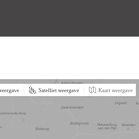
 weergave
Satelliet weergave
Kaart weergave