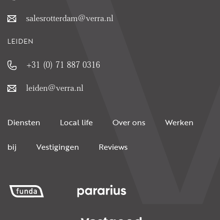
salesrotterdam@verra.nl
LEIDEN
+31 (0) 71 887 0316
leiden@verra.nl
Diensten
Local life
Over ons
Werken
bij
Vestigingen
Reviews