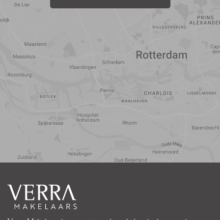
Reistijd
Voorzieningen