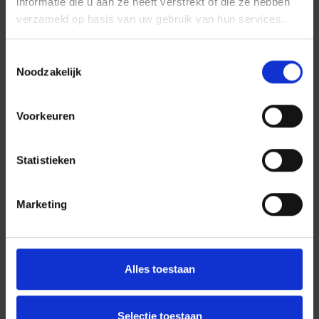
informatie die u aan ze heeft verstrekt of die ze hebben
verzameld op basis van uw gebruik van hun services.
Toestemmingsselectie
Noodzakelijk
Voorkeuren
Statistieken
Marketing
Alles toestaan
Selectie toestaan