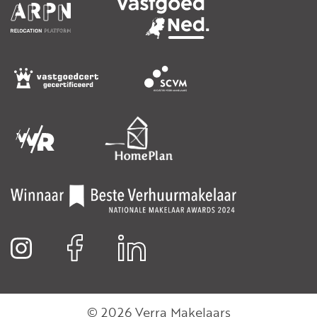
© 2026 Verra Makelaars