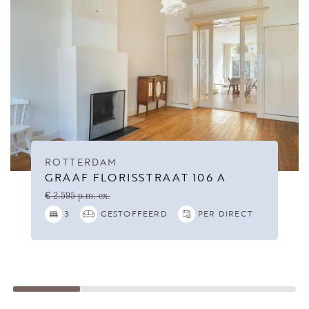
ROTTERDAM
GRAAF FLORISSTRAAT 106 A
€ 2.595 p.m. ex.
3
GESTOFFEERD
PER DIRECT