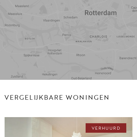
Reistijd
Voorzieningen
VERGELIJKBARE WONINGEN
VERHUURD