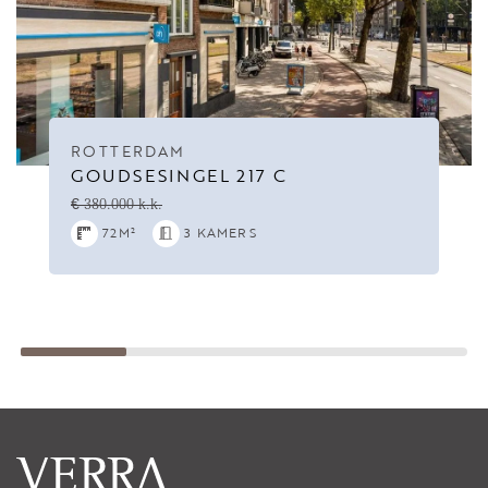
ROTTERDAM
GOUDSESINGEL 217 C
€ 380.000 k.k.
72M²
3 KAMERS