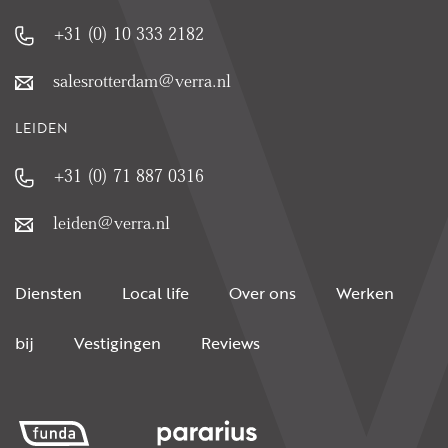
+31 (0) 10 333 2182
salesrotterdam@verra.nl
LEIDEN
+31 (0) 71 887 0316
leiden@verra.nl
Diensten
Local life
Over ons
Werken
bij
Vestigingen
Reviews