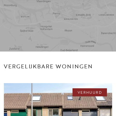
Reistijd
Voorzieningen
VERGELIJKBARE WONINGEN
VERHUURD