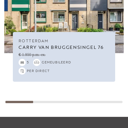
ROTTERDAM
CARRY VAN BRUGGENSINGEL 76
€ 1.950 p.m. ex.
5
GEMEUBILEERD
PER DIRECT