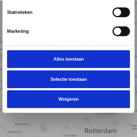
Statistieken
Marketing
Alles toestaan
Selectie toestaan
Toon kaart
Weigeren