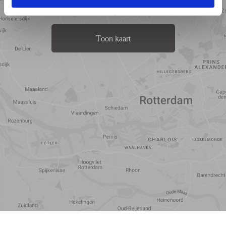
Toon kaart
Reistijd
Voorzieningen