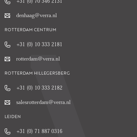
+31 (0) 70 346 2131
denhaag@verra.nl
ROTTERDAM CENTRUM
+31 (0) 10 333 2181
rotterdam@verra.nl
ROTTERDAM HILLEGERSBERG
+31 (0) 10 333 2182
salesrotterdam@verra.nl
LEIDEN
+31 (0) 71 887 0316