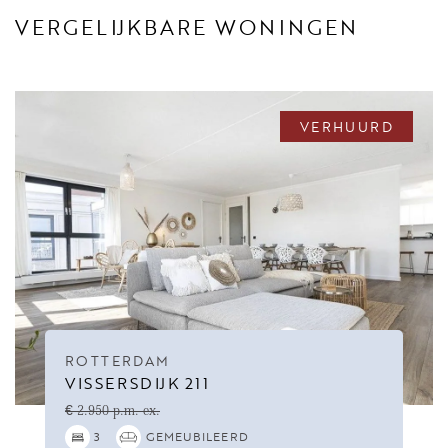
VERGELIJKBARE WONINGEN
VERHUURD
ROTTERDAM
VISSERSDIJK 211
€ 2.950 p.m. ex.
3
GEMEUBILEERD