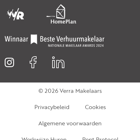
© 2026 Verra Makelaars
Privacybeleid
Cookies
Algemene voorwaarden
Werkwijze Huren
Rent Protocol