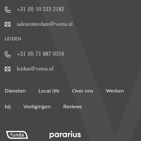
+31 (0) 10 333 2182
salesrotterdam@verra.nl
LEIDEN
+31 (0) 71 887 0316
leiden@verra.nl
Diensten
Local life
Over ons
Werken
bij
Vestigingen
Reviews