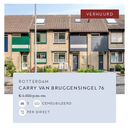
VERHUURD
ROTTERDAM
CARRY VAN BRUGGENSINGEL 76
€ 1.950 p.m. ex.
5
GEMEUBILEERD
PER DIRECT