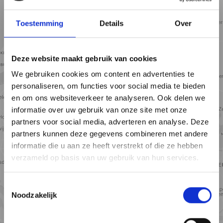
Toestemming
Details
Over
Deze website maakt gebruik van cookies
We gebruiken cookies om content en advertenties te
personaliseren, om functies voor social media te bieden
en om ons websiteverkeer te analyseren. Ook delen we
informatie over uw gebruik van onze site met onze
partners voor social media, adverteren en analyse. Deze
partners kunnen deze gegevens combineren met andere
Toon kaart
informatie die u aan ze heeft verstrekt of die ze hebben
verzameld op basis van uw gebruik van hun services.
Toestemmingsselectie
Noodzakelijk