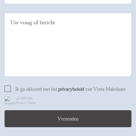
Uw vraag of bericht
Ik ga akkoord met het
privacybeleid
van Verra Makelaars
reCAPTCHA
Privacy
•
Terms
Verzenden