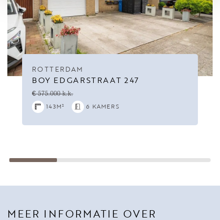
ROTTERDAM
BOY EDGARSTRAAT 247
€ 575.000 k.k.
143M²
6 KAMERS
MEER INFORMATIE OVER