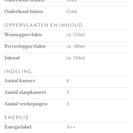
Onderhoud buiten
Goed
OPPERVLAKTEN EN INHOUD
Woonoppervlakte
ca. 125m²
Perceeloppervlakte
ca. 180m²
Inhoud
ca. 344m³
INDELING
Aantal kamers
6
Aantal slaapkamers
5
Aantal verdiepingen
3
ENERGIE
Energielabel
A++