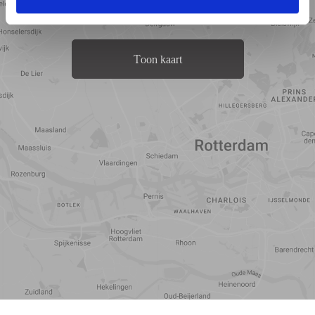
Toon kaart
Reistijd
Voorzieningen