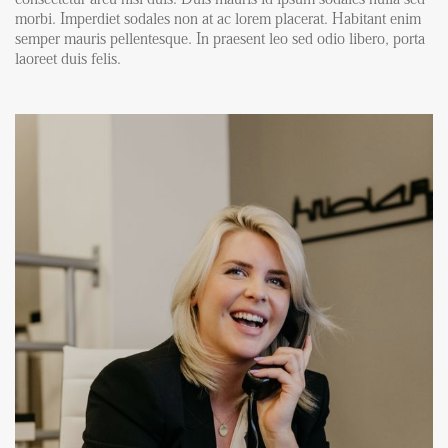
FAQ
morbi. Imperdiet sodales non at ac lorem placerat. Habitant enim
Reviews
semper mauris pellentesque. In praesent leo sed odio libero, porta
laoreet duis felis.
Werken bij
CONTACT
Den Haag
Hillegersberg
Rotterdam