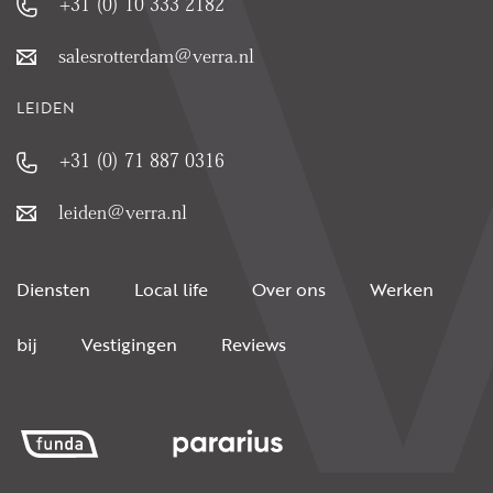
+31 (0) 10 333 2182
salesrotterdam@verra.nl
LEIDEN
+31 (0) 71 887 0316
leiden@verra.nl
Diensten
Local life
Over ons
Werken
bij
Vestigingen
Reviews