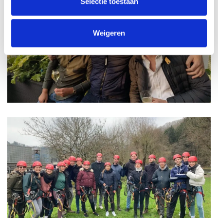
Selectie toestaan
Weigeren