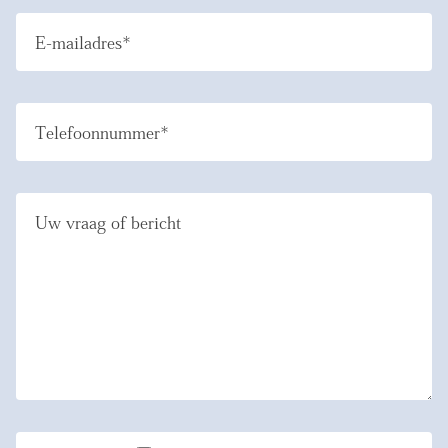
E-mailadres*
Telefoonnummer*
Uw vraag of bericht