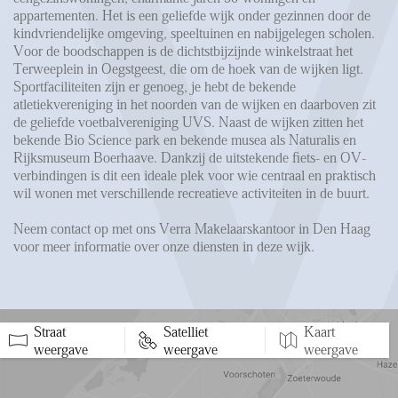
appartementen. Het is een geliefde wijk onder gezinnen door de
kindvriendelijke omgeving, speeltuinen en nabijgelegen scholen.
Voor de boodschappen is de dichtstbijzijnde winkelstraat het
Terweeplein in Oegstgeest, die om de hoek van de wijken ligt.
Sportfaciliteiten zijn er genoeg, je hebt de bekende
atletiekvereniging in het noorden van de wijken en daarboven zit
de geliefde voetbalvereniging UVS. Naast de wijken zitten het
bekende Bio Science park en bekende musea als Naturalis en
Rijksmuseum Boerhaave. Dankzij de uitstekende fiets- en OV-
verbindingen is dit een ideale plek voor wie centraal en praktisch
wil wonen met verschillende recreatieve activiteiten in de buurt.
Neem contact op met ons Verra Makelaarskantoor in Den Haag
voor meer informatie over onze diensten in deze wijk.
Straat
Satelliet
Kaart
5 min
10 min
15 min
weergave
weergave
weergave