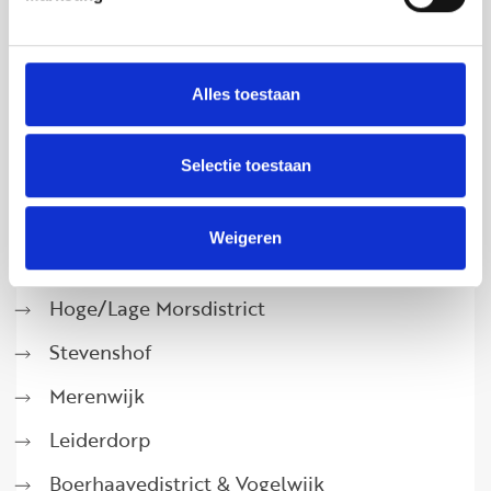
Alles toestaan
DEELGEBIEDEN & WIJKEN
Selectie toestaan
Oegstgeest
Leidse Singel
Weigeren
Burgermeesters & Professorenwijk
Hoge/Lage Morsdistrict
Stevenshof
Merenwijk
Leiderdorp
Boerhaavedistrict & Vogelwijk