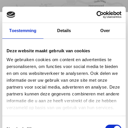
Reistijd
Voorzieningen
ROTTERDAM
Toestemming
Details
Over
Deze website maakt gebruik van cookies
We gebruiken cookies om content en advertenties te
personaliseren, om functies voor social media te bieden
en om ons websiteverkeer te analyseren. Ook delen we
informatie over uw gebruik van onze site met onze
partners voor social media, adverteren en analyse. Deze
partners kunnen deze gegevens combineren met andere
informatie die u aan ze heeft verstrekt of die ze hebben
verzameld op basis van uw gebruik van hun services.
Toestemmingsselectie