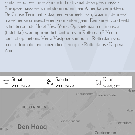
aantal gebouwen nog aan de tijd dat vanaf deze plek massa's
Europese passagiers met stoomboten naar Amerika vertrokken.
De Cruise Terminal is daar een voorbeeld van, waar nu de meest
majestueuze cruiseschepen voor anker gaan. Een ander voorbeeld
is het beroemde Hotel New York. Op zoek naar een nieuwe
(tijdelijke) woning rond het centrum van Rotterdam? Neem
contact op met ons Verra Vastgoedkantoor in Rotterdam voor
meer informatie over onze diensten op de Rotterdamse Kop van
Zuid.
Straat
Satelliet
Kaart
5 min
10 min
15 min
weergave
weergave
weergave