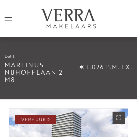
Delft
AANBOD
MARTINUS
€ 1.026 P.M. EX.
NIJHOFFLAAN 2
M8
Te koop
Te huur
Shortstay
Verkocht
VERHUURD
Verhuurd
DIENSTEN