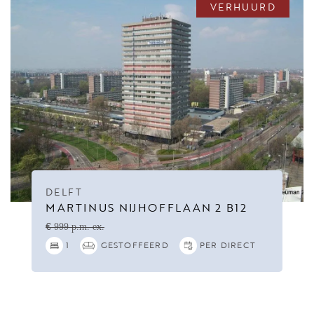
VERHUURD
DELFT
MARTINUS NIJHOFFLAAN 2 B12
€ 999 p.m. ex.
1
GESTOFFEERD
PER DIRECT