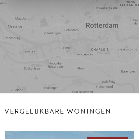
Reistijd
Voorzieningen
VERGELIJKBARE WONINGEN