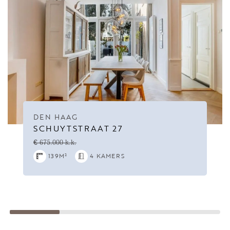
DEN HAAG
SCHUYTSTRAAT 27
€ 675.000 k.k.
139M²
4 KAMERS