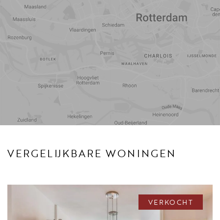
Reistijd
Voorzieningen
VERGELIJKBARE WONINGEN
VERKOCHT