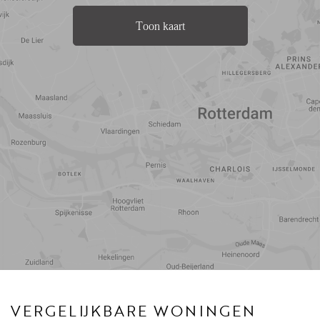
Toon kaart
Reistijd
Voorzieningen
VERGELIJKBARE WONINGEN