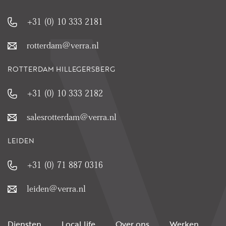
+31 (0) 10 333 2181
rotterdam@verra.nl
ROTTERDAM HILLEGERSBERG
+31 (0) 10 333 2182
salesrotterdam@verra.nl
LEIDEN
+31 (0) 71 887 0316
leiden@verra.nl
Diensten
Local life
Over ons
Werken