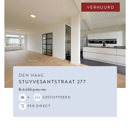
VERHUURD
DEN HAAG
STUYVESANTSTRAAT 277
€ 3.250 p.m. ex.
4
GESTOFFEERD
PER DIRECT