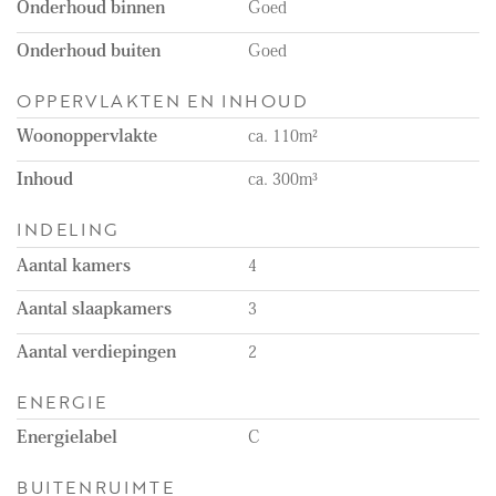
Onderhoud binnen
Goed
Onderhoud buiten
Goed
OPPERVLAKTEN EN INHOUD
Woonoppervlakte
ca. 110m²
Inhoud
ca. 300m³
INDELING
Aantal kamers
4
Aantal slaapkamers
3
Aantal verdiepingen
2
ENERGIE
Energielabel
C
BUITENRUIMTE