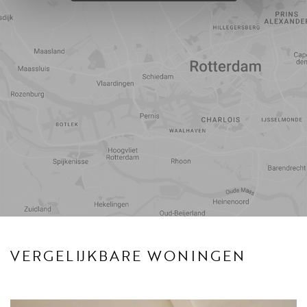
Reistijd
Voorzieningen
VERGELIJKBARE WONINGEN