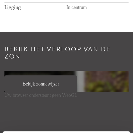
Ligging
In centrum
BEKIJK HET VERLOOP VAN DE
ZON
Bekijk zonnewijzer
Uw browser ondersteunt geen WebGL