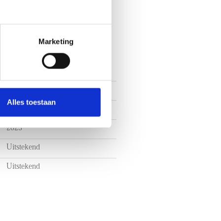
Marketing
Appartement
Alles toestaan
Bestaande bouw
2023
Uitstekend
Uitstekend