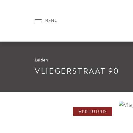
Leiden
AANBOD
VLIEGERSTRAAT 90
DIENSTE
VERHUURD
NIEUWS