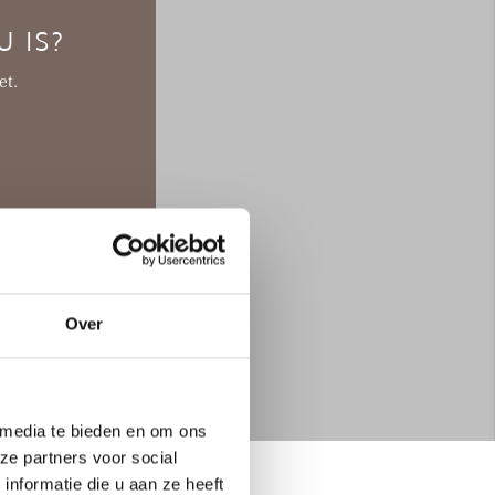
 IS?
et.
Over
 media te bieden en om ons
ze partners voor social
nformatie die u aan ze heeft