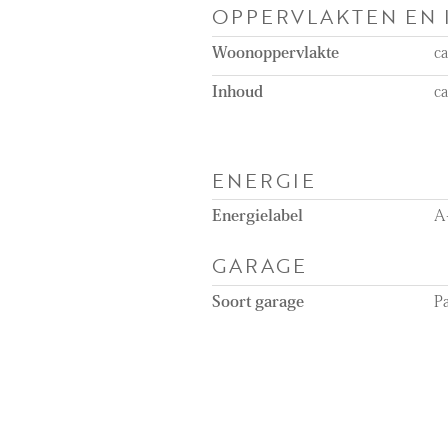
OPPERVLAKTEN EN
Woonoppervlakte
c
Inhoud
c
ENERGIE
Energielabel
A
GARAGE
Soort garage
Pa