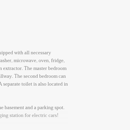
uipped with all necessary
asher, microwave, oven, fridge,
n extractor. The master bedroom
 hallway. The second bedroom can
 separate toilet is also located in
he basement and a parking spot.
ng station for electric cars!