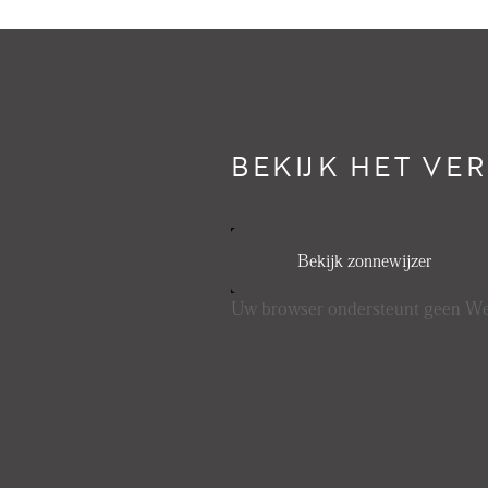
BEKIJK HET VE
Bekijk zonnewijzer
Uw browser ondersteunt geen 