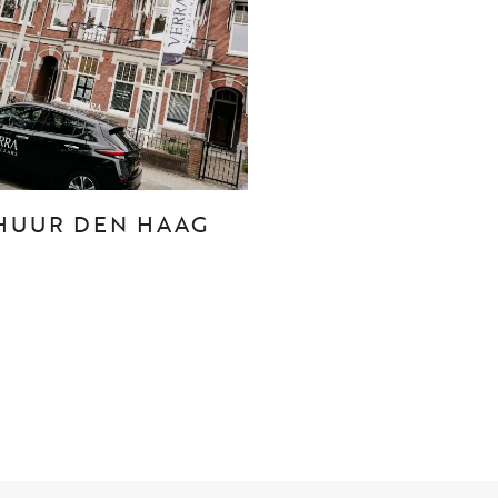
CONTACT
Den Haag
Hillegersberg
HUUR DEN HAAG
Rotterdam