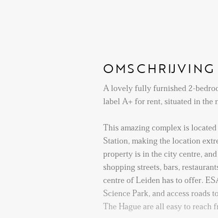
OMSCHRIJVING
A lovely fully furnished 2-bedr
label A+ for rent, situated in the
This amazing complex is located 
Station, making the location ext
property is in the city centre, an
shopping streets, bars, restaurant
centre of Leiden has to offer. E
Science Park, and access roads 
The Hague are all easy to reach f