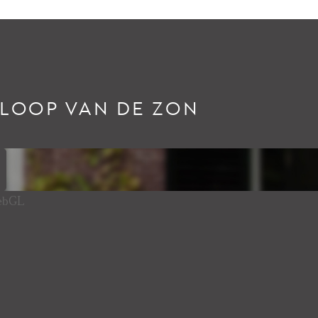
RLOOP VAN DE ZON
WebGL