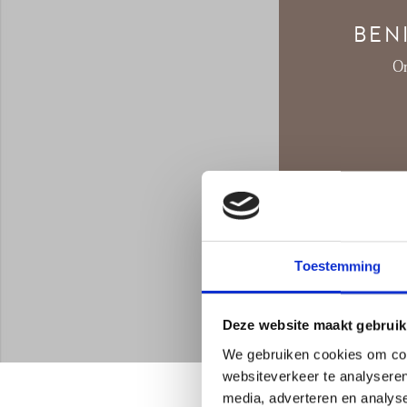
BEN
On
Toestemming
Deze website maakt gebruik
We gebruiken cookies om cont
websiteverkeer te analyseren
media, adverteren en analys