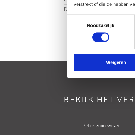
verstrekt of die ze hebben v
Energielabel
C
Toestemmingsselectie
Noodzakelijk
Weigeren
BEKIJK HET VE
Bekijk zonnewijzer