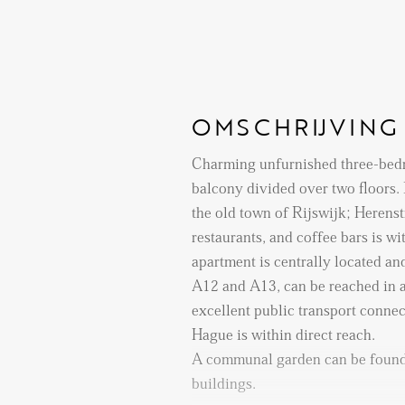
OMSCHRIJVING
Charming unfurnished three-bed
balcony divided over two floors. 
the old town of Rijswijk; Herenstr
restaurants, and coffee bars is w
apartment is centrally located and
A12 and A13, can be reached in a
excellent public transport connec
Hague is within direct reach.
A communal garden can be found
buildings.