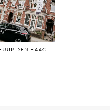
CONTACT
Den Haag
Hillegersberg
HUUR DEN HAAG
Rotterdam