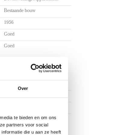
Bestaande bouw
1956
Goed
Goed
Over
4
3
 media te bieden en om ons
2
ze partners voor social
nformatie die u aan ze heeft