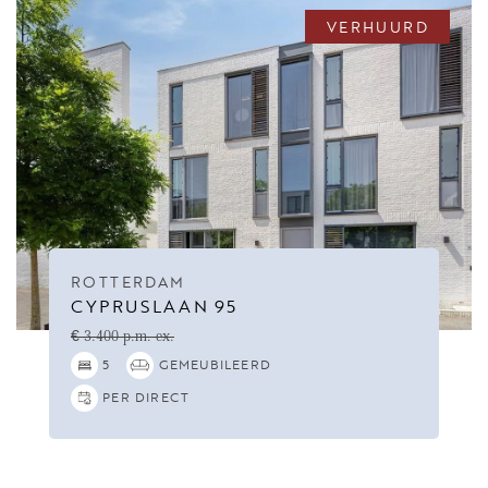
VERHUURD
ROTTERDAM
CYPRUSLAAN 95
€ 3.400 p.m. ex.
5
GEMEUBILEERD
PER DIRECT