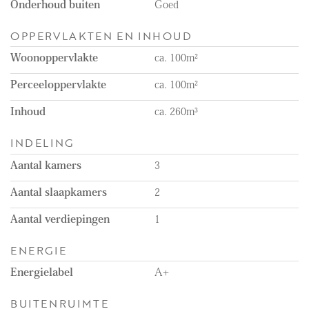
Onderhoud buiten
Goed
OPPERVLAKTEN EN INHOUD
Woonoppervlakte
ca. 100m²
Perceeloppervlakte
ca. 100m²
Inhoud
ca. 260m³
INDELING
Aantal kamers
3
Aantal slaapkamers
2
Aantal verdiepingen
1
ENERGIE
Energielabel
A+
BUITENRUIMTE