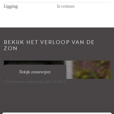
Ligging
In centrum
BEKIJK HET VERLOOP VAN DE
ZON
Bekijk zonnewijzer
Uw browser ondersteunt geen WebGL