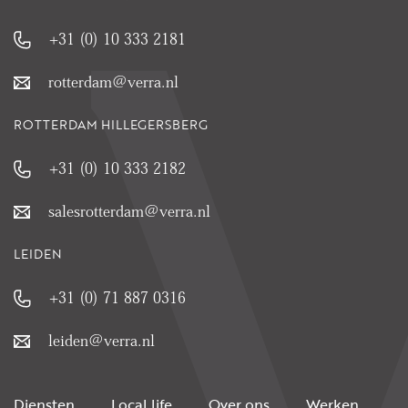
+31 (0) 10 333 2181
rotterdam@verra.nl
ROTTERDAM HILLEGERSBERG
+31 (0) 10 333 2182
salesrotterdam@verra.nl
LEIDEN
+31 (0) 71 887 0316
leiden@verra.nl
Diensten
Local life
Over ons
Werken