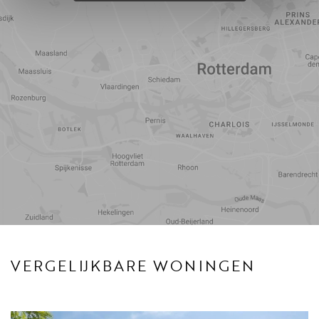
Reistijd
Voorzieningen
VERGELIJKBARE WONINGEN