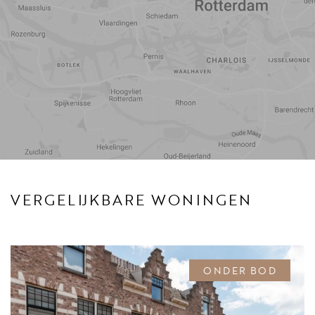
Reistijd
Voorzieningen
VERGELIJKBARE WONINGEN
ONDER BOD