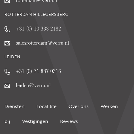
rotterdam@verra.nl
ROTTERDAM HILLEGERSBERG
+31 (0) 10 333 2182
salesrotterdam@verra.nl
LEIDEN
+31 (0) 71 887 0316
leiden@verra.nl
Diensten
Local life
Over ons
Werken
bij
Vestigingen
Reviews