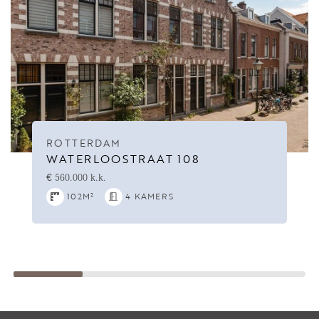
ROTTERDAM
WATERLOOSTRAAT 108
€ 560.000 k.k.
102M²
4 KAMERS