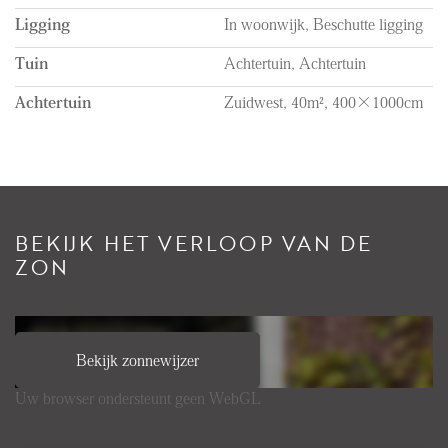
Ligging
In woonwijk, Beschutte ligging
Tuin
Achtertuin, Achtertuin
Achtertuin
Zuidwest, 40m², 400×1000cm
BEKIJK HET VERLOOP VAN DE
ZON
Bekijk zonnewijzer
Uw browser ondersteunt geen WebGL