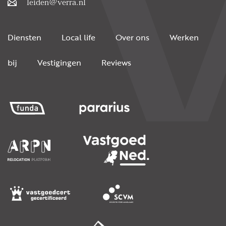
leiden@verra.nl
Diensten
Local life
Over ons
Werken
bij
Vestigingen
Reviews