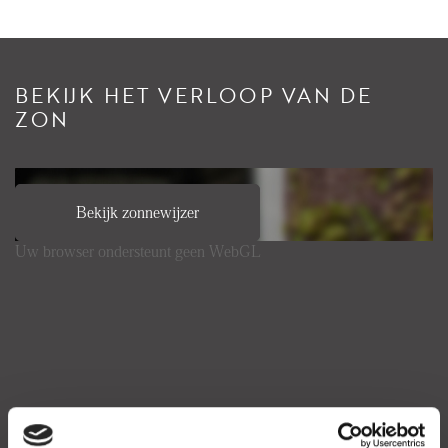
BEKIJK HET VERLOOP VAN DE
ZON
Bekijk zonnewijzer
Uw browser ondersteunt geen WebGL