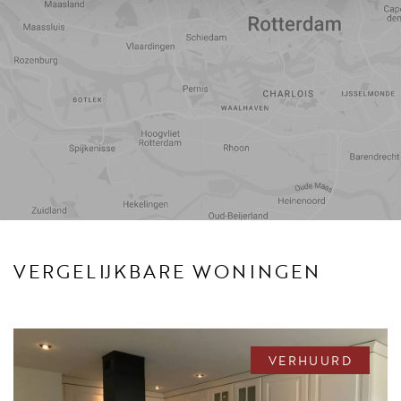
Reistijd
Voorzieningen
VERGELIJKBARE WONINGEN
VERHUURD