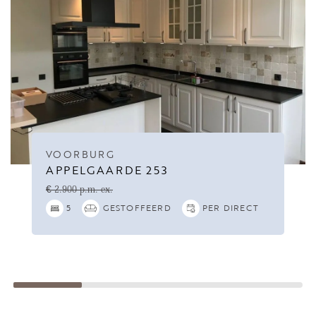
VOORBURG
APPELGAARDE 253
€ 2.900 p.m. ex.
5
GESTOFFEERD
PER DIRECT