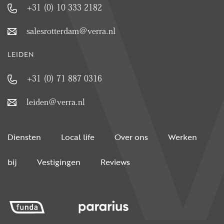
+31 (0) 10 333 2182
salesrotterdam@verra.nl
LEIDEN
+31 (0) 71 887 0316
leiden@verra.nl
Diensten
Local life
Over ons
Werken
bij
Vestigingen
Reviews