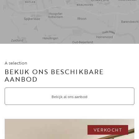
Reistijd
Voorzieningen
A selection
BEKIJK ONS BESCHIKBARE
AANBOD
Bekijk al ons aanbod
VERKOCHT