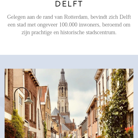
DELFT
Aanhuur
Gelegen aan de rand van Rotterdam, bevindt zich Delft
Aankoop
een stad met ongeveer 100.000 inwoners, beroemd om
zijn prachtige en historische stadscentrum.
Beheer
Verhuur
Verkoop
Nieuwbouw
NIEUWS
LOCAL LIFE
OVER ONS