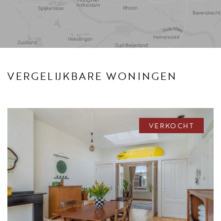
Reistijd
Voorzieningen
VERGELIJKBARE WONINGEN
VERKOCHT