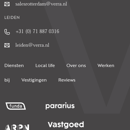
salesrotterdam@verra.nl
LEIDEN
+31 (0) 71 887 0316
leiden@verra.nl
Diensten
Local life
Over ons
Werken
bij
Vestigingen
Reviews