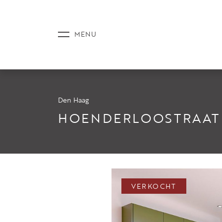
Den Haag
AANBOD
HOENDERLOOSTRAAT
DIENSTE
VERKOCHT
NIEUWS