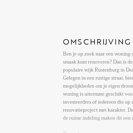
OMSCHRIJVING
Ben je op zoek naar een woning die je volledig na
smaak kunt renoveren? Dan is de
populaire wijk Rustenburg in De
Gelegen in een rustige straat, bi
mogelijkheden om je eigen droom
woning is uitermate geschikt voor
investeerders of iedereen die op 
renovatieproject met karakter. De
de ruime indeling maken dit een 