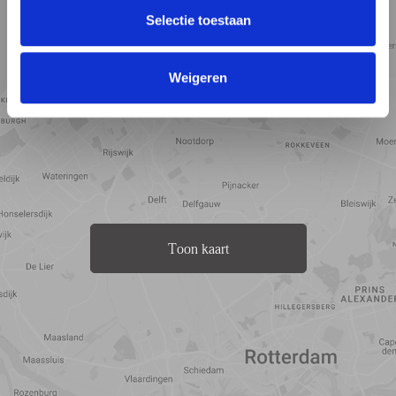
Selectie toestaan
Weigeren
Toon kaart