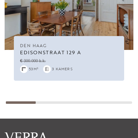
DEN HAAG
EDISONSTRAAT 129 A
€ 300.000 k.k.
53M²
3 KAMERS