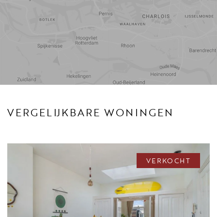
Reistijd
Voorzieningen
VERGELIJKBARE WONINGEN
VERKOCHT