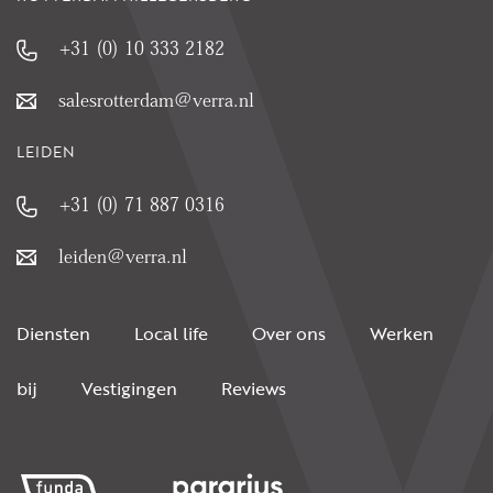
+31 (0) 10 333 2182
salesrotterdam@verra.nl
LEIDEN
+31 (0) 71 887 0316
leiden@verra.nl
Diensten
Local life
Over ons
Werken
bij
Vestigingen
Reviews