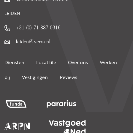
LEIDEN
+31 (0) 71 887 0316
leiden@verra.nl
Diensten
Local life
Over ons
Werken
bij
Vestigingen
Reviews