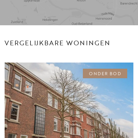
Reistijd
Voorzieningen
VERGELIJKBARE WONINGEN
ONDER BOD