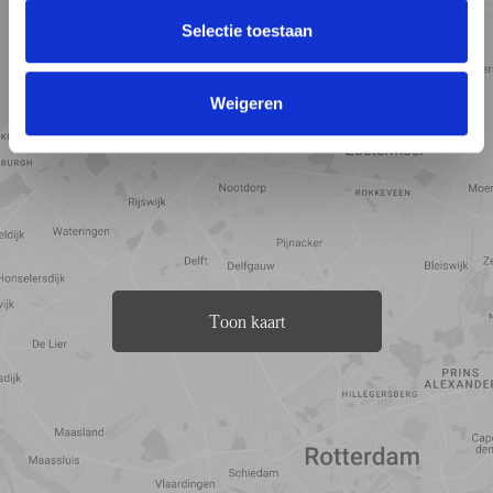
Selectie toestaan
Weigeren
Toon kaart