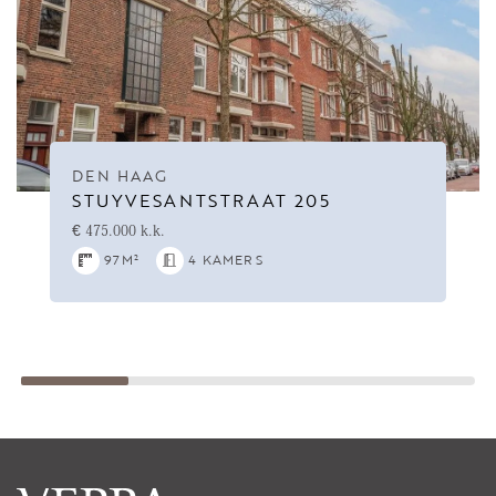
DEN HAAG
STUYVESANTSTRAAT 205
€ 475.000 k.k.
97M²
4 KAMERS