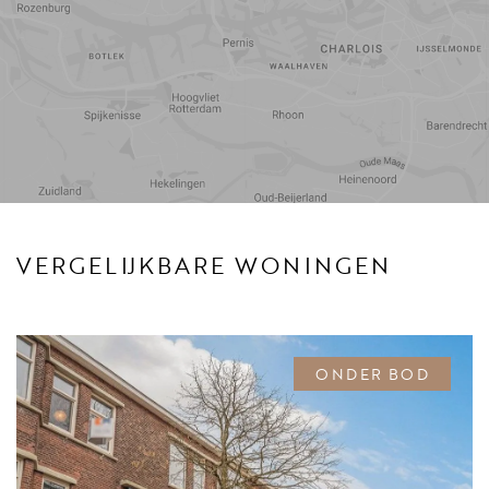
Reistijd
Voorzieningen
VERGELIJKBARE WONINGEN
ONDER BOD