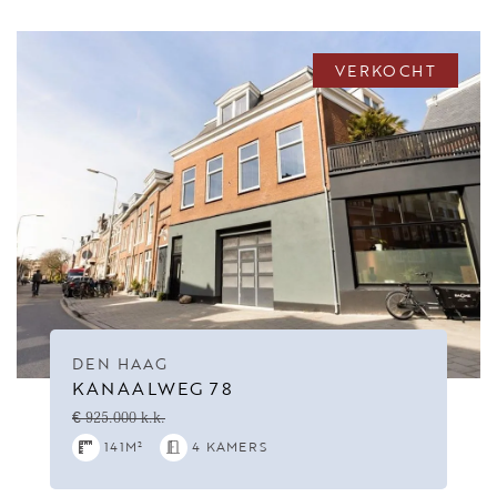
VERKOCHT
DEN HAAG
KANAALWEG 78
€ 925.000 k.k.
141M²
4 KAMERS